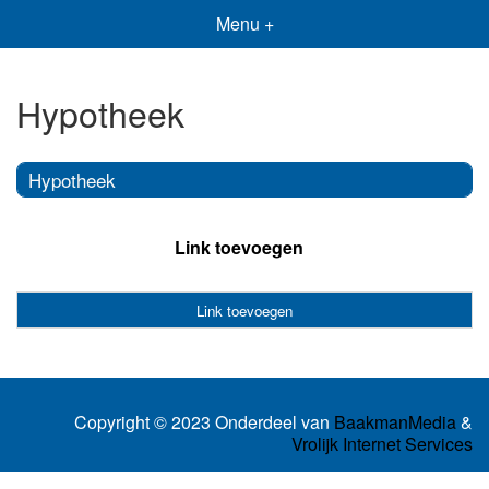
Menu +
Hypotheek
Hypotheek
Link toevoegen
Link toevoegen
Copyright © 2023 Onderdeel van
BaakmanMedia
&
Vrolijk Internet Services