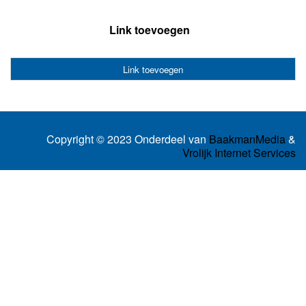
Link toevoegen
Link toevoegen
Copyright © 2023 Onderdeel van
BaakmanMedia
&
Vrolijk Internet Services